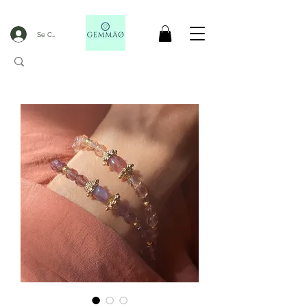
Se Connecter
LIVRAISON OFFERTE DèS 50€ D'ACHAT