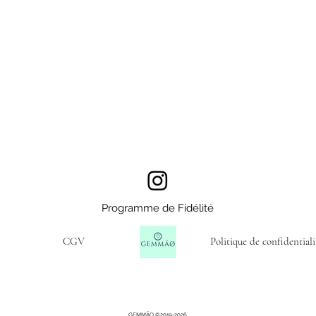
Programme de Fidélité
CGV
Politique de confidentiali
GEMMÄO ©2019-2026