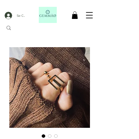
Se Connecter
LIVRAISON OFFERTE DèS 50€ D'ACHAT