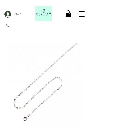
Se Connecter
LIVRAISON OFFERTE DèS 50€ D'ACHAT