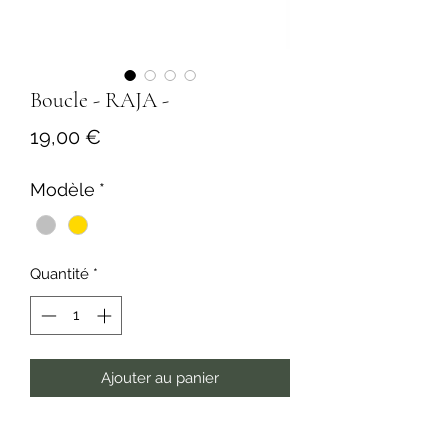
Boucle - RAJA -
Prix
19,00 €
Modèle
*
Quantité
*
Ajouter au panier
Acheter