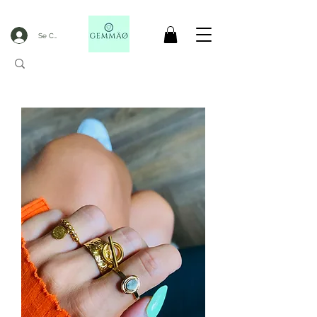
Se Connecter
LIVRAISON OFFERTE DèS 50€ D'ACHAT