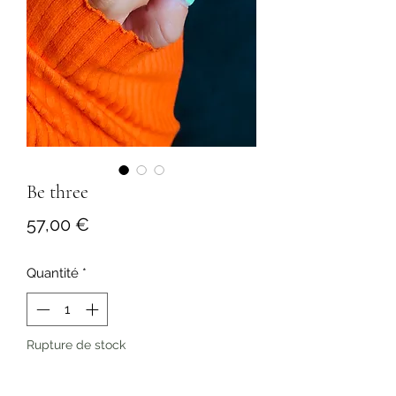
Be three
Prix
57,00 €
Quantité
*
Rupture de stock
Me notifier lorsque cet article est disponible