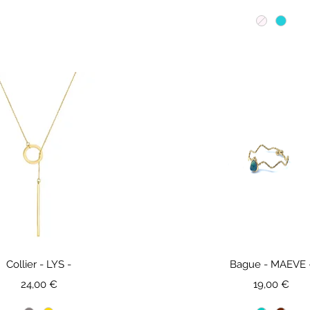
Collier - LYS -
Bague - MAEVE 
Prix
Prix
24,00 €
19,00 €