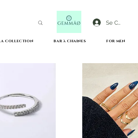
Se Connect
LA COLLECTION
BAR à CHAINES
FOR MEN
LIVRAISON OFFERTE DèS 50€ D'ACHAT