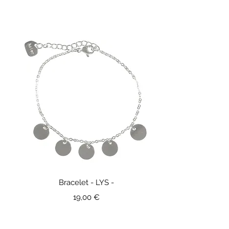
Bracelet - LYS -
Prix
19,00 €