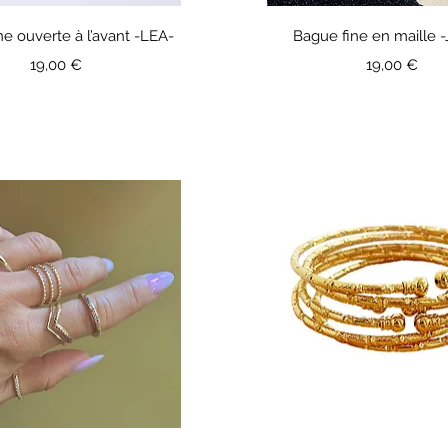
ne ouverte à l’avant -LEA-
Bague fine en maille 
Prix
Prix
19,00 €
19,00 €