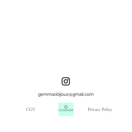
gemmaobijoux@gmail.com
CGV
Privacy Policy