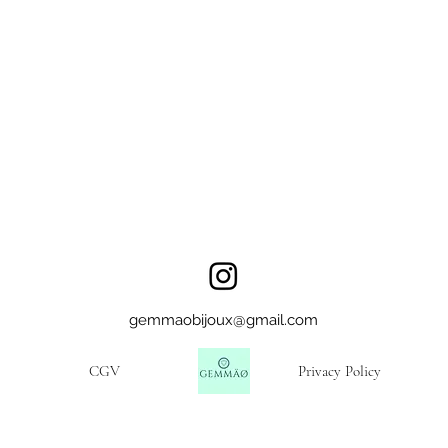
gemmaobijoux@gmail.com
CGV
Privacy Policy