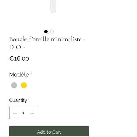
Boucle d’oreille minimaliste -
DIO -
Price
€16.00
Modèle
*
Quantity
*
Add to Cart