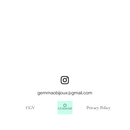
gemmaobijoux@gmail.com
CGV
Privacy Policy